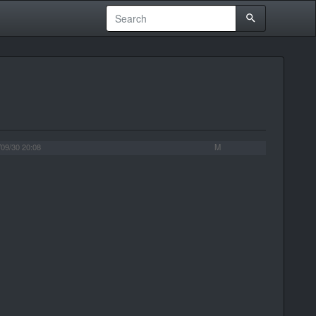
/09/30 20:08
M