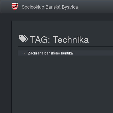
Speleoklub Banská Bystrica
TAG: Technika
Záchrana banského huntíka