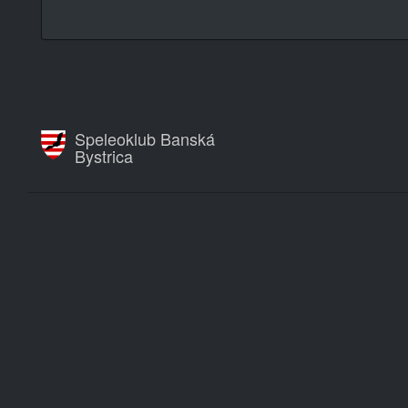
Speleoklub Banská
Bystrica