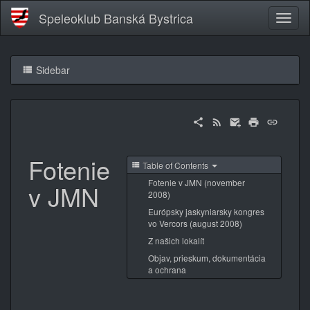
Speleoklub Banská Bystrica
Sidebar
Fotenie
Table of Contents
Fotenie v JMN (november
v JMN
2008)
Európsky jaskyniarsky kongres
vo Vercors (august 2008)
Z našich lokalít
Objav, prieskum, dokumentácia
a ochrana