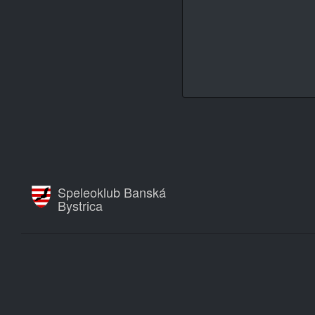
Speleoklub Banská
Bystrica