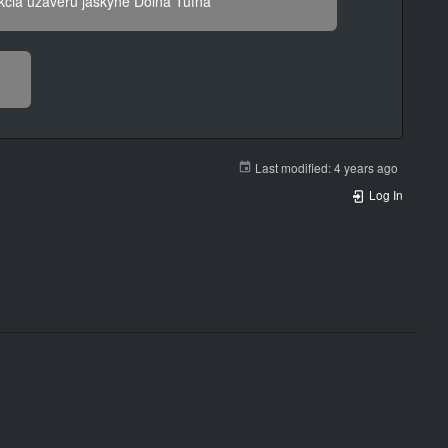
kcia uzáveru jaskyne Dolná Túfna
Last modified:
4 years ago
Log In