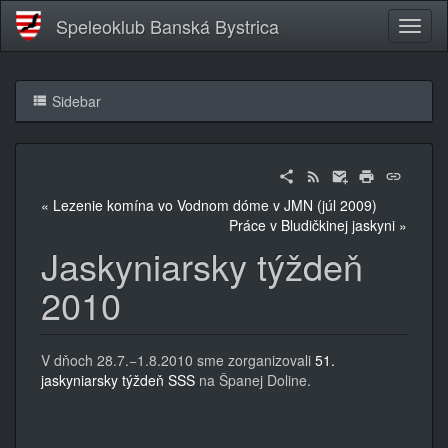
Speleoklub Banská Bystrica
Sidebar
« Lezenie komína vo Vodnom dóme v JMN (júl 2009)
Práce v Bludičkinej jaskyni »
Jaskyniarsky týždeň
2010
V dňoch 28.7.−1.8.2010 sme zorganizovali
51.
jaskyniarsky týždeň SSS
na Španej Doline.